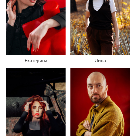
Екатерина
Лина