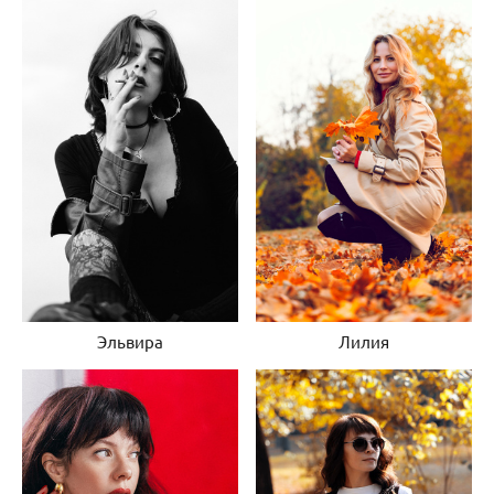
Эльвира
Лилия