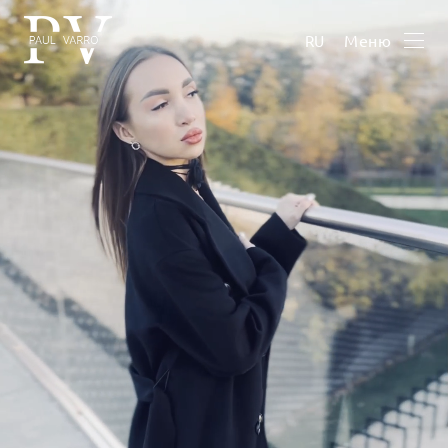
Меню
RU