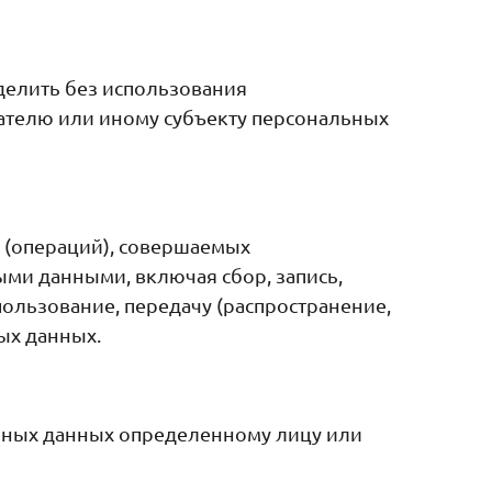
делить без использования
телю или иному субъекту персональных
 (операций), совершаемых
ыми данными, включая сбор, запись,
пользование, передачу (распространение,
ых данных.
ьных данных определенному лицу или