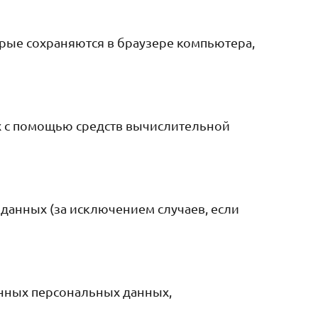
ые сохраняются в браузере компьютера,
 с помощью средств вычислительной
анных (за исключением случаев, если
нных персональных данных,