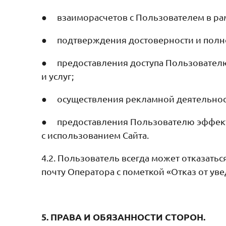
● взаиморасчетов с Пользователем в ра
● подтверждения достоверности и полн
● предоставления доступа Пользователю
и услуг;
● осуществления рекламной деятельност
● предоставления Пользователю эффект
с использованием Сайта.
4.2. Пользователь всегда может отказат
почту Оператора с пометкой «Отказ от ув
5. ПРАВА И ОБЯЗАННОСТИ СТОРОН.