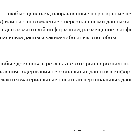
— любые действия, направленные на раскрытие 
х) или на ознакомление с персональными данными н
средствах массовой информации, размещение в и
сональным данным каким-либо иным способом.
юбые действия, в результате которых персональн
овления содержания персональных данных в инфо
тожаются материальные носители персональных дан