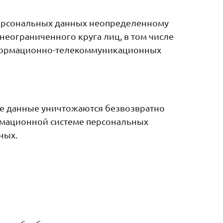
персональных данных неопределенному
еограниченного круга лиц, в том числе
нформационно-телекоммуникационных
ые данные уничтожаются безвозвратно
рмационной системе персональных
ных.