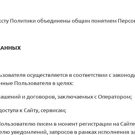
ксту Политики объединены общим понятием Персо
ДАННЫХ
ьзователя осуществляется в соответствии с законо
нные Пользователя в целях:
ашений и договоров, заключаемых с Оператором;
ступа к Сайту, сервисам;
ользователю писем в момент регистрации на Сайте
елю уведомлений, запросов в рамках исполнения 