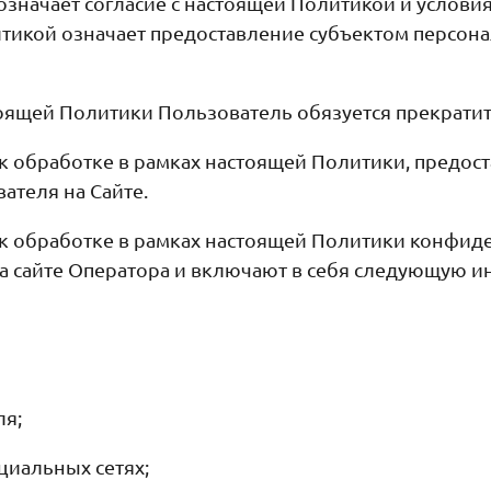
 означает согласие с настоящей Политикой и услов
итикой означает предоставление субъектом персона
стоящей Политики Пользователь обязуется прекратит
 к обработке в рамках настоящей Политики, предо
ателя на Сайте.
к обработке в рамках настоящей Политики конфид
а сайте Оператора и включают в себя следующую 
ля;
циальных сетях;