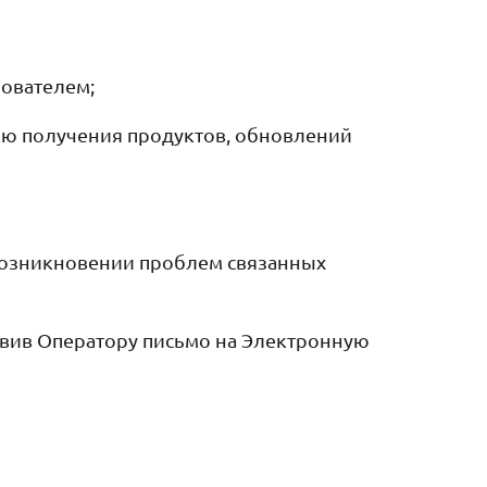
ователем;
ью получения продуктов, обновлений
возникновении проблем связанных
авив Оператору письмо на Электронную