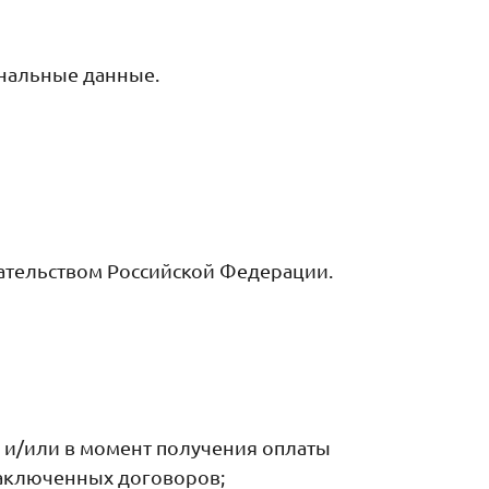
нальные данные.
дательством Российской Федерации.
 и/или в момент получения оплаты
заключенных договоров;