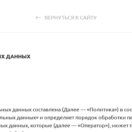
ВЕРНУТЬСЯ К САЙТУ
ЫХ ДАННЫХ
ных данных составлена (Далее — «Политика») в со
ональных данных» и определяет порядок обработки 
ых данных, которые (далее — «Оператор»), может 