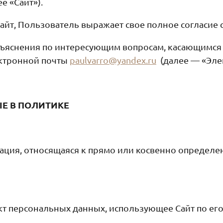
е «Сайт»).
Сайт, Пользователь выражает свое полное согласие
ъяснения по интересующим вопросам, касающимся 
ектронной почты
paulvarro@yandex.ru
(далее — «Элек
ЫЕ В ПОЛИТИКЕ
ция, относящаяся к прямо или косвенно определе
кт персональных данных, использующее Сайт по е