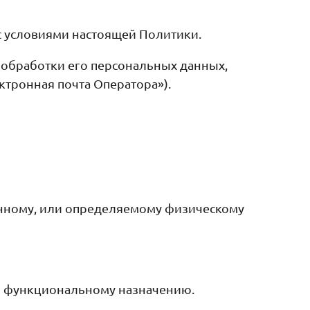
 с условиями настоящей Политики.
обработки его персональных данных,
тронная почта Оператора»).
нному, или определяемому физическому
го функциональному назначению.