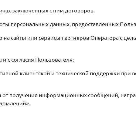
мках заключенных с ним договоров.
оты персональных данных, предоставленных Польз
 на сайты или сервисы партнеров Оператора с цел
и с согласия Пользователя;
ивной клиентской и технической поддержки при 
ься от получения информационных сообщений, напр
едомлений».