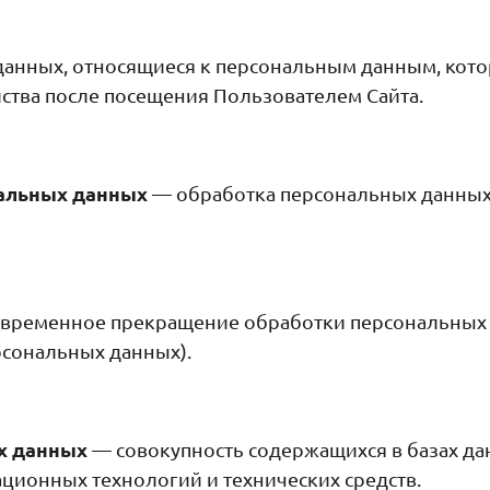
нных, относящиеся к персональным данным, котор
ства после посещения Пользователем Сайта.
альных данных
— обработка персональных данных
временное прекращение обработки персональных д
рсональных данных).
х данных
— совокупность содержащихся в базах да
ионных технологий и технических средств.