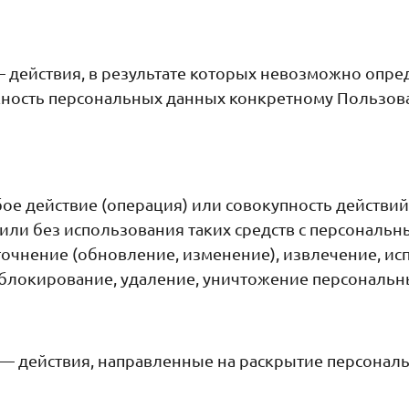
 действия, в результате которых невозможно опре
ость персональных данных конкретному Пользова
е действие (операция) или совокупность действий
или без использования таких средств с персональн
точнение (обновление, изменение), извлечение, ис
, блокирование, удаление, уничтожение персональн
— действия, направленные на раскрытие персонал