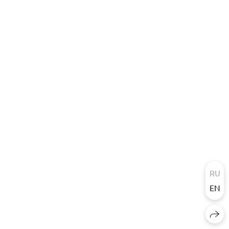
RU
EN