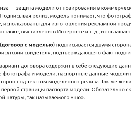
иза — защита модели от позирования в коммерчес
. Подписывая релиз, модель понимает, что фотогра
е, использованы для изготовления рекламной прод
ставке, выставлены в Интернете и т. д., и соглашает
договор с моделью
(
) подписывается двумя сторо
рисутсвии свидетеля, подтверждающего факт подпи
вариант договора содержит в себе следующие данн
 фотографа и модели, паспортные данные модели и
 сторон под текстом модельного релиза. Так же же
 первой страницы паспорта модели. Обязательно ск
й натуры, так называемого «ню».